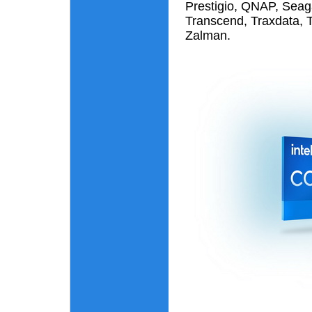
Prestigio, QNAP, Seag
Transcend, Traxdata, T
Zalman.